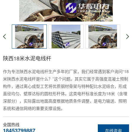
陕西18米水泥电线杆
作为专注陕西水泥电线杆生产多年的厂家，我们经常遇到客户询问“18
米陕西水泥电线杆是什么？”这个问题。其实它属于高强度混凝土预制
构件，通过离心成型工艺将优质钢材骨架与特种配比水泥结合，形成
直径均匀、壁厚达标的圆柱形杆体。这类电杆标准长度为18米（含埋
深部分），实际露出地面高度根据地质条件调整，是电力输送、照明
系统和通信网络的重要支撑设施。
全国热线
18453799887
在线咨询