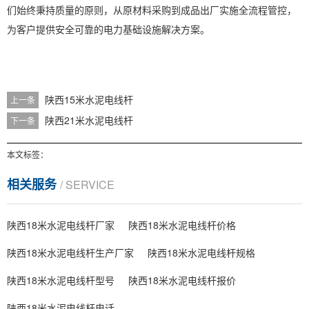
们始终秉持质量的原则，从原材料采购到成品出厂实施全流程管控，
为客户提供安全可靠的电力基础设施解决方案。
陕西15米水泥电线杆
上一条
陕西21米水泥电线杆
下一条
本文标签：
相关服务
/ SERVICE
陕西18米水泥电线杆厂家
陕西18米水泥电线杆价格
陕西18米水泥电线杆生产厂家
陕西18米水泥电线杆规格
陕西18米水泥电线杆型号
陕西18米水泥电线杆报价
陕西18米水泥电线杆电话