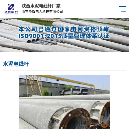
陕西水泥电线杆厂家
山东华辉电力科技有限公司
水泥电线杆