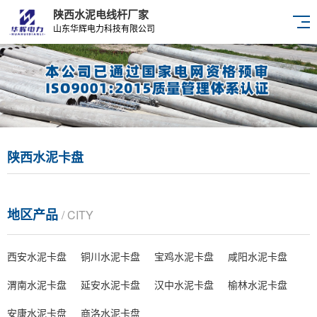
陕西水泥电线杆厂家
山东华辉电力科技有限公司
陕西水泥卡盘
地区产品
/ CITY
西安水泥卡盘
铜川水泥卡盘
宝鸡水泥卡盘
咸阳水泥卡盘
渭南水泥卡盘
延安水泥卡盘
汉中水泥卡盘
榆林水泥卡盘
安康水泥卡盘
商洛水泥卡盘