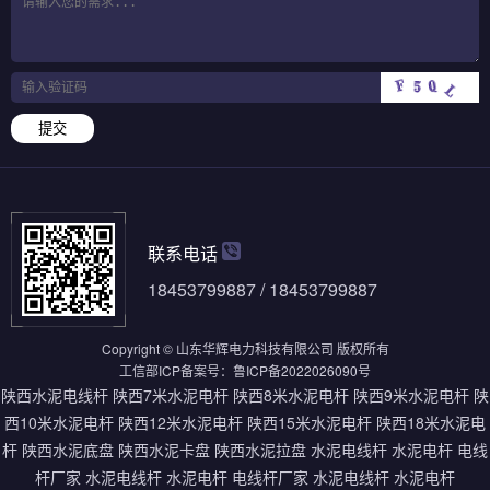
提交
联系电话
18453799887 / 18453799887
Copyright © 山东华辉电力科技有限公司 版权所有
工信部ICP备案号：
鲁ICP备2022026090号
陕西水泥电线杆
陕西7米水泥电杆
陕西8米水泥电杆
陕西9米水泥电杆
陕
西10米水泥电杆
陕西12米水泥电杆
陕西15米水泥电杆
陕西18米水泥电
杆
陕西水泥底盘
陕西水泥卡盘
陕西水泥拉盘
水泥电线杆
水泥电杆
电线
杆厂家
水泥电线杆
水泥电杆
电线杆厂家
水泥电线杆
水泥电杆