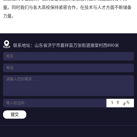
量。同时我们与各大高校保持紧密合作，在技术与人才方面不断储备
力量。
联系地址：山东省济宁市嘉祥县万张街道骆堂村西890米
提交